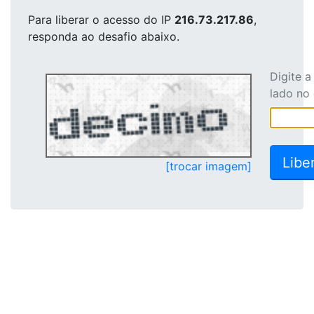
Para liberar o acesso
do IP
216.73.217.86
,
responda ao desafio abaixo.
Digite 
lado no
[trocar imagem]