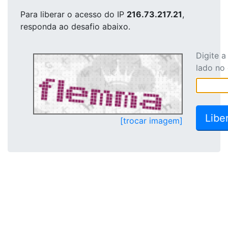
Para liberar o acesso
do IP
216.73.217.21
,
responda ao desafio abaixo.
Digite 
lado no
[trocar imagem]