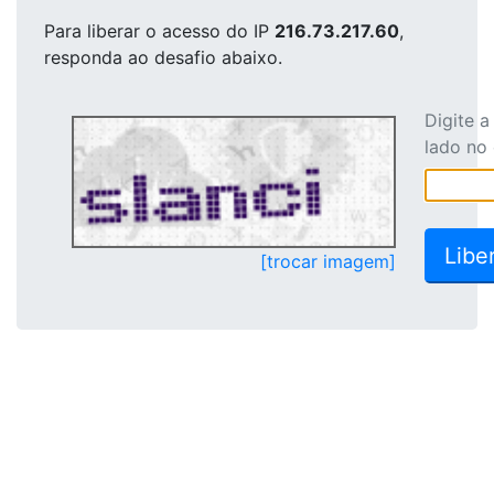
Para liberar o acesso
do IP
216.73.217.60
,
responda ao desafio abaixo.
Digite 
lado no
[trocar imagem]