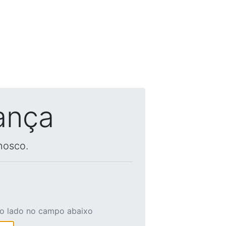
ança
nosco.
ao lado no campo abaixo