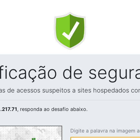
ificação de segur
vas de acessos suspeitos a sites hospedados co
.217.71
, responda ao desafio abaixo.
Digite a palavra na imagem 