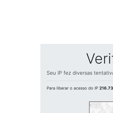
Ver
Seu IP fez diversas tentati
Para liberar o acesso
do IP
216.73