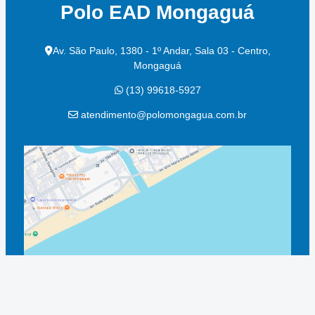
Polo EAD Mongaguá
Av. São Paulo, 1380 - 1º Andar, Sala 03 - Centro,
Mongaguá
(13) 99618-5927
atendimento@polomongagua.com.br