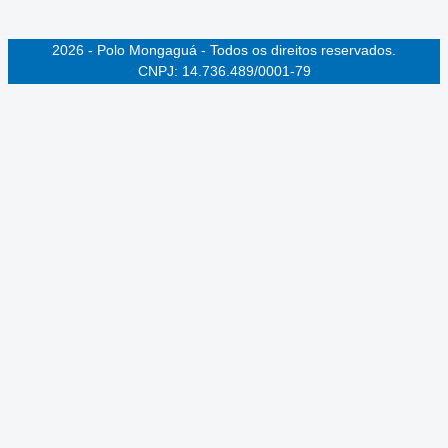
2026 - Polo Mongaguá - Todos os direitos reservados.
CNPJ: 14.736.489/0001-79