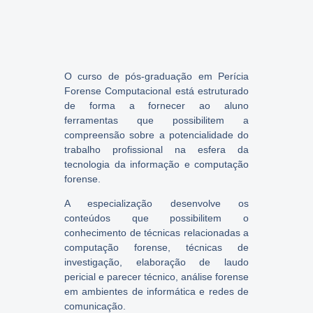
O curso de pós-graduação em Perícia
Forense Computacional está estruturado
de forma a fornecer ao aluno
ferramentas que possibilitem a
compreensão sobre a potencialidade do
trabalho profissional na esfera da
tecnologia da informação e computação
forense.
A especialização desenvolve os
conteúdos que possibilitem o
conhecimento de técnicas relacionadas a
computação forense, técnicas de
investigação, elaboração de laudo
pericial e parecer técnico, análise forense
em ambientes de informática e redes de
comunicação.