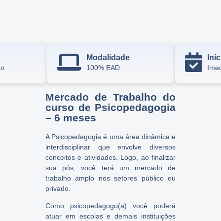
Modalidade
Iníc
ão
100% EAD
Imed
Mercado de Trabalho do
curso de Psicopedagogia
– 6 meses
A Psicopedagogia é uma área dinâmica e
interdisciplinar que envolve diversos
conceitos e atividades. Logo, ao finalizar
sua pós, você terá um mercado de
trabalho amplo nos setores público ou
privado.
Como psicopedagogo(a) você poderá
atuar em escolas e demais instituições