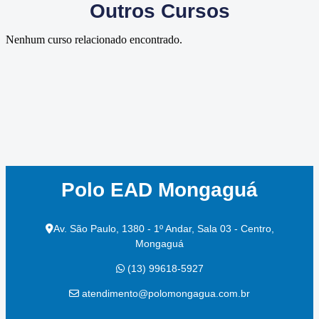
Outros Cursos
Nenhum curso relacionado encontrado.
Polo EAD Mongaguá
Av. São Paulo, 1380 - 1º Andar, Sala 03 - Centro,
Mongaguá
(13) 99618-5927
atendimento@polomongagua.com.br