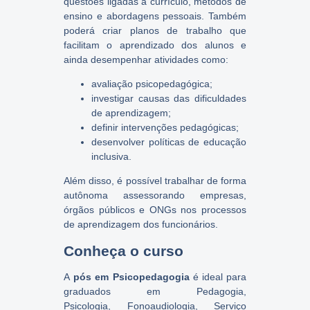
questões ligadas a currículo, métodos de
ensino e abordagens pessoais. Também
poderá criar planos de trabalho que
facilitam o aprendizado dos alunos e
ainda desempenhar atividades como:
avaliação psicopedagógica;
investigar causas das dificuldades
de aprendizagem;
definir intervenções pedagógicas;
desenvolver políticas de educação
inclusiva.
Além disso, é possível trabalhar de forma
autônoma assessorando empresas,
órgãos públicos e ONGs nos processos
de aprendizagem dos funcionários.
Conheça o curso
A
pós em Psicopedagogia
é ideal para
graduados em Pedagogia,
Psicologia, Fonoaudiologia, Serviço