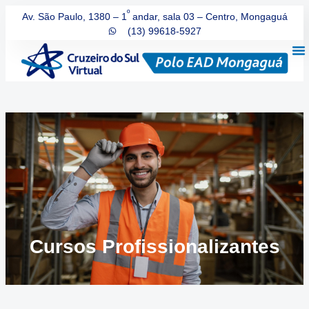
º
Av. São Paulo, 1380 – 1
andar, sala 03 – Centro, Mongaguá
(13) 99618-5927
Cursos Profissionalizantes