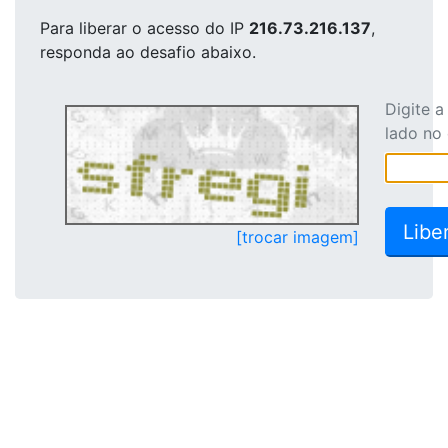
Para liberar o acesso
do IP
216.73.216.137
,
responda ao desafio abaixo.
Digite 
lado no
[trocar imagem]