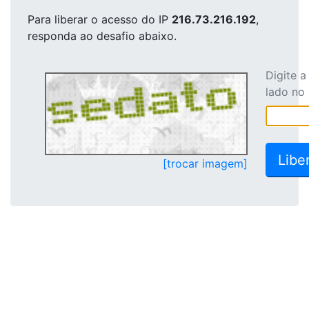
Para liberar o acesso
do IP
216.73.216.192
,
responda ao desafio abaixo.
Digite 
lado no
[trocar imagem]