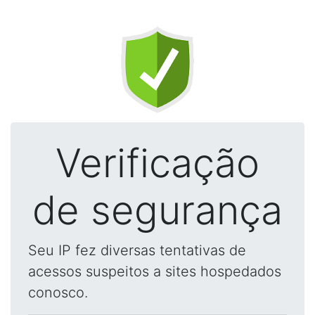
Verificação
de segurança
Seu IP fez diversas tentativas de
acessos suspeitos a sites hospedados
conosco.