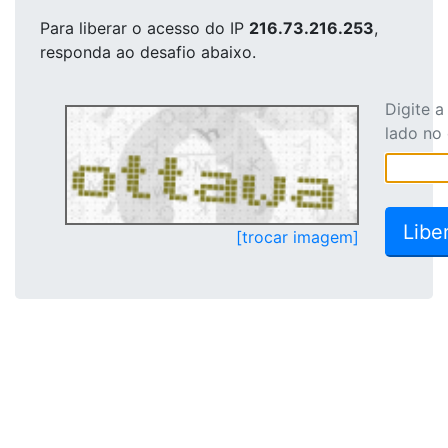
Para liberar o acesso
do IP
216.73.216.253
,
responda ao desafio abaixo.
Digite 
lado no
[trocar imagem]