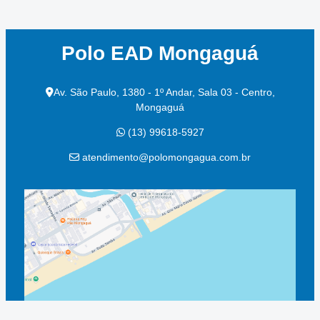
Polo EAD Mongaguá
Av. São Paulo, 1380 - 1º Andar, Sala 03 - Centro,
Mongaguá
(13) 99618-5927
atendimento@polomongagua.com.br