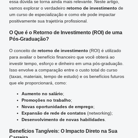
essa dúvida se torna ainda mais relevante. Neste artigo,
vamos explorar o verdadeiro
retorno de investimento
de
um curso de especialização e como ele pode impactar
positivamente sua trajetória profissional.
O Que é o Retorno de Investimento (ROI) de uma
Pós-Graduação?
O conceito de
retorno de investimento
(ROI) é utilizado
para avaliar o benefício financeiro que você obterá ao
investir tempo, esforço e dinheiro em uma pós-graduação.
Isso envolve a comparação entre o custo total do curso
(taxas, materiais, tempo de estudo) e os benefícios futuros
que ele proporcionará, como:
Aumento no salário
;
Promoções no trabalho
;
Novas oportunidades de emprego
;
Expansão de rede de contatos
(networking);
Desenvolvimento de novas habilidades
.
Benefícios Tangíveis: O Impacto Direto na Sua
Carreira