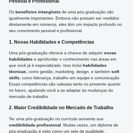
Pessoal e Profissional
Os
benefícios intangíveis
de uma pós-graduação são
igualmente importantes. Embora não possam ser medidos
diretamente em números, eles têm um impacto profundo no
seu crescimento pessoal e profissional.
1. Novas Habilidades e Competências
Uma pós-graduação oferece a chance de adquirir
novas
habilidades
e aprofundar o conhecimento nas áreas em
que você já é especializado. Isso inclui
habilidades
técnicas
, como gestão, marketing, design, e também
soft
skills
, como liderança, trabalho em equipe e comunicação.
Essas competências são valiosas tanto no presente quanto
no futuro, ajudando você a se adaptar às mudanças do
mercado de trabalho.
2. Maior Credibilidade no Mercado de Trabalho
Ter uma pós-graduação no currículo aumenta sua
credibilidade profissional
. Muitas vezes, um diploma de
pós-graduação é visto como um selo de qualidade,