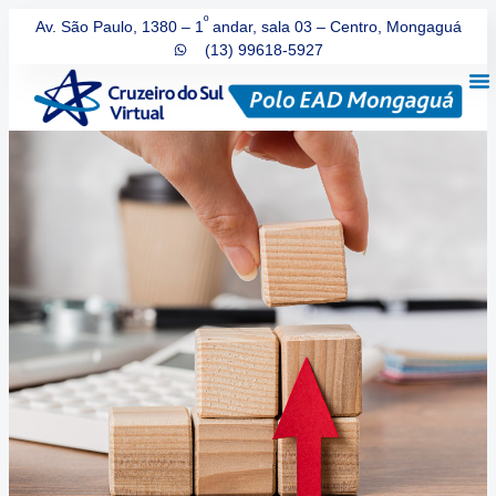
º
Av. São Paulo, 1380 – 1
andar, sala 03 – Centro, Mongaguá
(13) 99618-5927