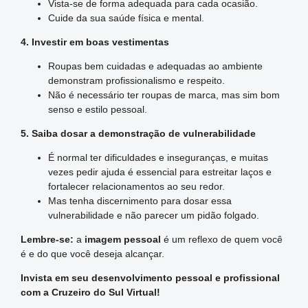
Vista-se de forma adequada para cada ocasião.
Cuide da sua saúde física e mental.
4. Investir em boas vestimentas
Roupas bem cuidadas e adequadas ao ambiente
demonstram profissionalismo e respeito.
Não é necessário ter roupas de marca, mas sim bom
senso e estilo pessoal.
5. Saiba dosar a demonstração de vulnerabilidade
É normal ter dificuldades e inseguranças, e muitas
vezes pedir ajuda é essencial para estreitar laços e
fortalecer relacionamentos ao seu redor.
Mas tenha discernimento para dosar essa
vulnerabilidade e não parecer um pidão folgado.
Lembre-se:
a
imagem pessoal
é um reflexo de quem você
é e do que você deseja alcançar.
Invista em seu desenvolvimento pessoal e profissional
com a Cruzeiro do Sul Virtual!