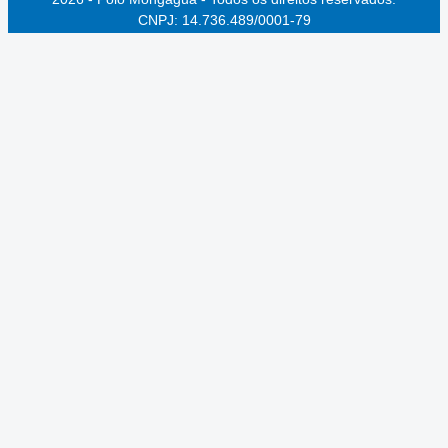
CNPJ: 14.736.489/0001-79