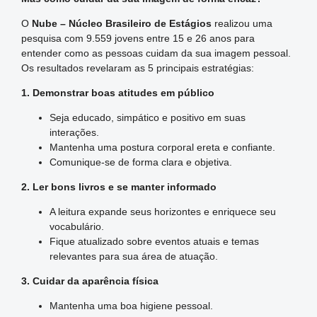
O
Nube – Núcleo Brasileiro de Estágios
realizou uma
pesquisa com 9.559 jovens entre 15 e 26 anos para
entender como as pessoas cuidam da sua imagem pessoal.
Os resultados revelaram as 5 principais estratégias:
1. Demonstrar boas atitudes em público
Seja educado, simpático e positivo em suas
interações.
Mantenha uma postura corporal ereta e confiante.
Comunique-se de forma clara e objetiva.
2. Ler bons livros e se manter informado
A leitura expande seus horizontes e enriquece seu
vocabulário.
Fique atualizado sobre eventos atuais e temas
relevantes para sua área de atuação.
3. Cuidar da aparência física
Mantenha uma boa higiene pessoal.