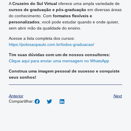
A
Cruzeiro do Sul Virtual
oferece uma ampla variedade de
cursos de graduação e pós-graduação
em diversas áreas
do conhecimento. Com
formatos flexíveis e
personalizados
, você pode estudar quando e onde quiser,
sem abrir mão da qualidade do ensino.
Acesse a lista completa dos cursos:
https://polosaopaulo.com.br/todos-graduacao/
Tire suas dúvidas com um de nossos consultores:
Clique aqui para enviar uma mensagem no WhatsApp
Construa uma imagem pessoal de sucesso e conquiste
seus sonhos!
Anterior
Next
Compartilhar: