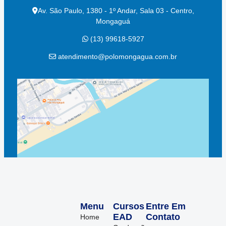
Av. São Paulo, 1380 - 1º Andar, Sala 03 - Centro,
Mongaguá
(13) 99618-5927
atendimento@polomongagua.com.br
Menu
Cursos
Entre Em
EAD
Contato
Home