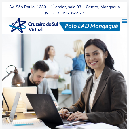
º
Av. São Paulo, 1380 – 1
andar, sala 03 – Centro, Mongaguá
(13) 99618-5927