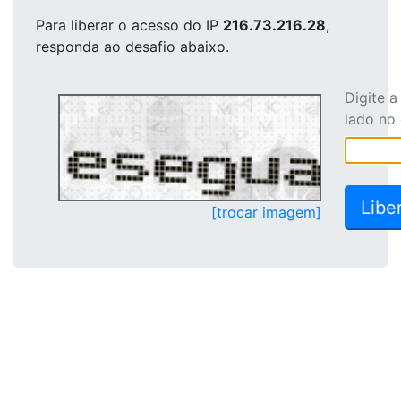
Para liberar o acesso
do IP
216.73.216.28
,
responda ao desafio abaixo.
Digite 
lado no
[trocar imagem]