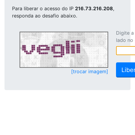
Para liberar o acesso
do IP
216.73.216.208
,
responda ao desafio abaixo.
Digite 
lado no
[trocar imagem]